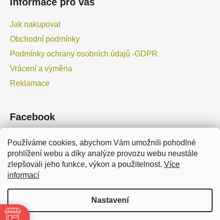
Informace pro vás
Jak nakupovat
Obchodní podmínky
Podmínky ochrany osobních údajů -GDPR
Vrácení a výměna
Reklamace
Facebook
Používáme cookies, abychom Vám umožnili pohodlné
prohlížení webu a díky analýze provozu webu neustále
zlepšovali jeho funkce, výkon a použitelnost.
Více
informací
TURPIL.cz
TURPIL.pl
Marolex.cz
Marolex.sk
Nastavení