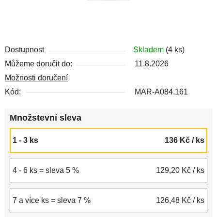
Dostupnost
Skladem
(4 ks)
Můžeme doručit do:
11.8.2026
Možnosti doručení
Kód:
MAR-A084.161
Množstevní sleva
1 - 3 ks
136 Kč
/ ks
4 - 6 ks = sleva 5 %
129,20 Kč
/ ks
7 a více ks = sleva 7 %
126,48 Kč
/ ks