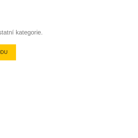
tatní kategorie.
ODU