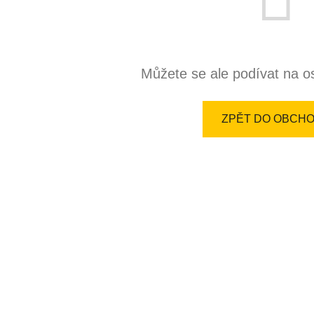
Můžete se ale podívat na os
ZPĚT DO OBCH