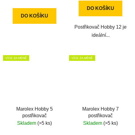
cena:
DO KOŠÍKU
DO KOŠÍKU
Postřikovač Hobby 12 je
ideální...
VÍCE ZA MÉNĚ
VÍCE ZA MÉNĚ
Marolex Hobby 5
Marolex Hobby 7
postřikovač
postřikovač
Skladem
(>5 ks)
Skladem
(>5 ks)