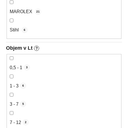
MAROLEX
21
Stihl
6
Objem v Lt
?
0,5 - 1
3
1 - 3
6
3 - 7
5
7 - 12
2