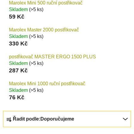
Marolex Mini 500 ruční postřikovač
Skladem
(>5 ks)
59 Kč
Marolex Master 2000 postřikovač
Skladem
(>5 ks)
330 Kč
postřikovač MASTER ERGO 1500 PLUS
Skladem
(>5 ks)
287 Kč
Marolex Mini 1000 ruční postřikovač
Skladem
(>5 ks)
76 Kč
Ř
Řadit podle:
Doporučujeme
a
z