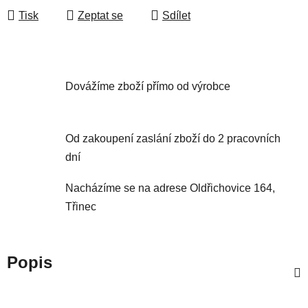
Tisk
Zeptat se
Sdílet
Dovážíme zboží přímo od výrobce
Od zakoupení zaslání zboží do 2 pracovních
dní
Nacházíme se na adrese Oldřichovice 164,
Třinec
Popis