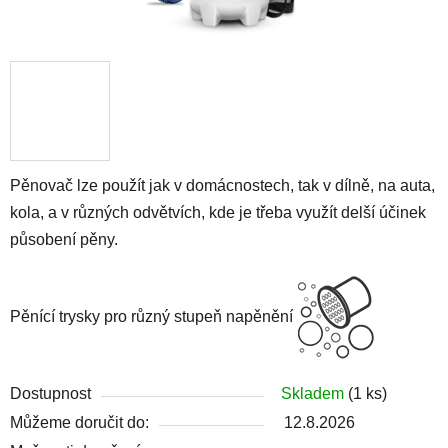
Pěnovač lze použít jak v domácnostech, tak v dílně, na auta,
kola, a v různých odvětvích, kde je třeba využít delší účinek
působení pěny.
Pěnící trysky pro různý stupeň napěnění
Dostupnost
Skladem
(1 ks)
Můžeme doručit do:
12.8.2026