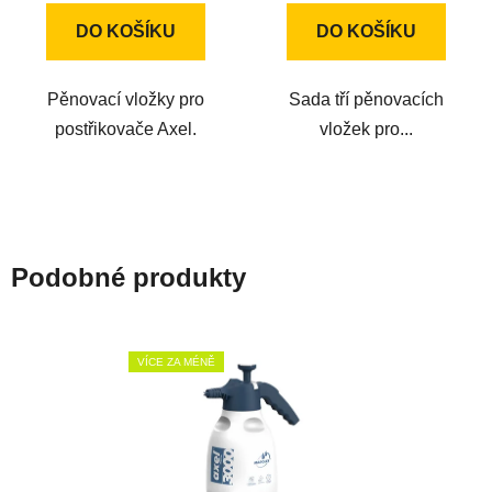
DO KOŠÍKU
DO KOŠÍKU
Pěnovací vložky pro
Sada tří pěnovacích
postřikovače Axel.
vložek pro...
Podobné produkty
VÍCE ZA MÉNĚ