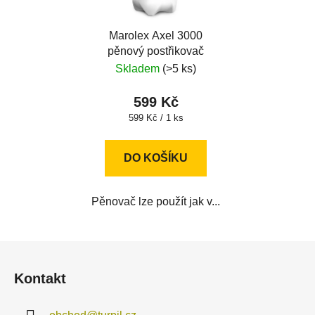
Marolex Axel 3000
pěnový postřikovač
Skladem
(>5 ks)
599 Kč
Měrná
599 Kč / 1 ks
cena:
DO KOŠÍKU
Pěnovač lze použít jak v...
Z
á
Kontakt
p
a