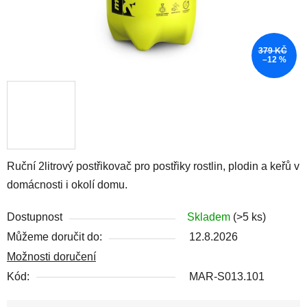
379 KČ
–12 %
Ruční 2litrový postřikovač pro postřiky rostlin, plodin a keřů v
domácnosti i okolí domu.
Dostupnost
Skladem
(>5 ks)
Můžeme doručit do:
12.8.2026
Možnosti doručení
Kód:
MAR-S013.101