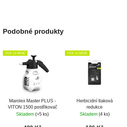
Podobné produkty
VÍCE ZA MÉNĚ
VÍCE ZA MÉNĚ
Marolex Master PLUS -
Herbicidní tlaková
VITON 1500 postřikovač
redukce
Skladem
(>5 ks)
Skladem
(4 ks)