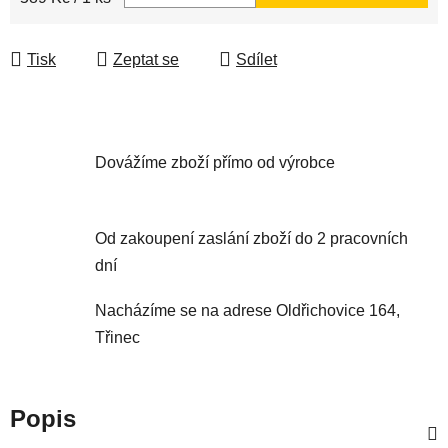
Tisk
Zeptat se
Sdílet
Dovážíme zboží přímo od výrobce
Od zakoupení zaslání zboží do 2 pracovních
dní
Nacházíme se na adrese Oldřichovice 164,
Třinec
Popis