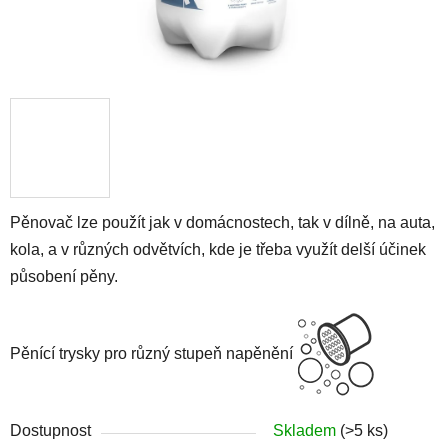
Pěnovač lze použít jak v domácnostech, tak v dílně, na auta,
kola, a v různých odvětvích, kde je třeba využít delší účinek
působení pěny.
Pěnící trysky pro různý stupeň napěnění
Dostupnost
Skladem
(>5 ks)