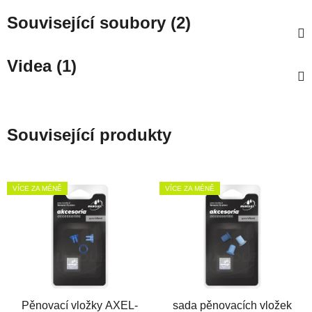
Související soubory (2)
Videa (1)
Související produkty
VÍCE ZA MÉNĚ
VÍCE ZA MÉNĚ
Pěnovací vložky AXEL-
sada pěnovacích vložek