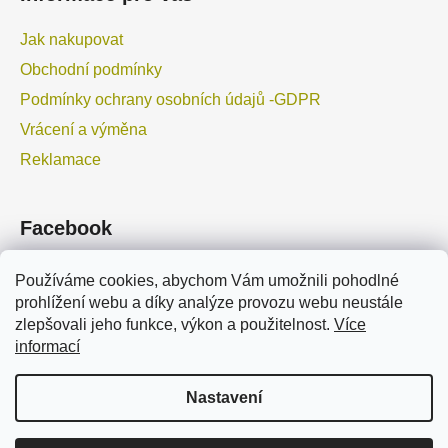
Jak nakupovat
Obchodní podmínky
Podmínky ochrany osobních údajů -GDPR
Vrácení a výměna
Reklamace
Facebook
Používáme cookies, abychom Vám umožnili pohodlné
prohlížení webu a díky analýze provozu webu neustále
zlepšovali jeho funkce, výkon a použitelnost.
Více
informací
TURPIL.cz
TURPIL.pl
Marolex.cz
Marolex.sk
Nastavení
Vytvořil Shoptet