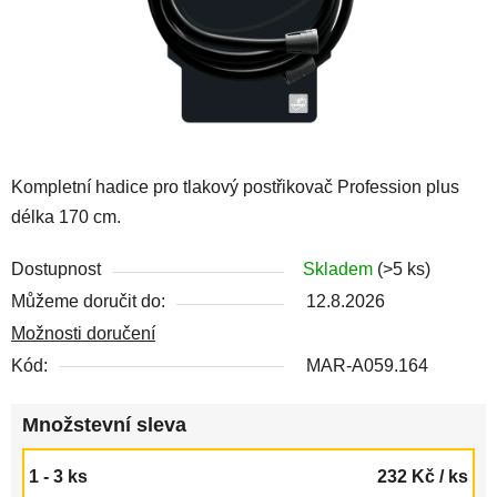
Kompletní hadice pro tlakový postřikovač Profession plus
délka 170 cm.
Dostupnost
Skladem
(>5 ks)
Můžeme doručit do:
12.8.2026
Možnosti doručení
Kód:
MAR-A059.164
Množstevní sleva
1 - 3 ks
232 Kč
/ ks