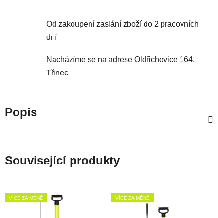
Od zakoupení zaslání zboží do 2 pracovních
dní
Nacházíme se na adrese Oldřichovice 164,
Třinec
Popis
Související produkty
VÍCE ZA MÉNĚ
VÍCE ZA MÉNĚ