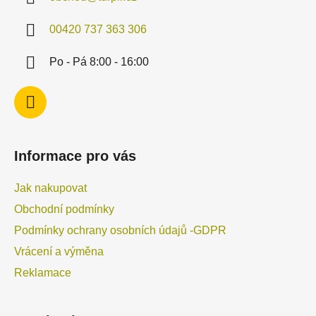
t
í
00420 737 363 306
Po - Pá 8:00 - 16:00
Informace pro vás
Jak nakupovat
Obchodní podmínky
Podmínky ochrany osobních údajů -GDPR
Vrácení a výměna
Reklamace