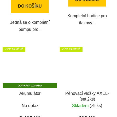
DO KOŠÍKU
Kompletní hadice pro
Jedná se o kompletní
tlakový...
pumpu pro...
VÍCE ZA MÉNĚ
VÍCE ZA MÉNĚ
DOPRAVA ZDARMA
Akumulátor
Pěnovací vložky AXEL-
(set 2ks)
Na dotaz
Skladem
(>5 ks)