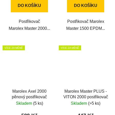
DO KOŠÍKU
DO KOŠÍKU
Postřikovač
Postřikovač Marolex
Marolex Master 2000...
Master 1500 EPDM...
VÍCE ZA MÉNĚ
VÍCE ZA MÉNĚ
Marolex Axel 2000
Marolex Master PLUS -
pěnový postřikovač
VITON 2000 postřikovač
Skladem
(5 ks)
Skladem
(>5 ks)