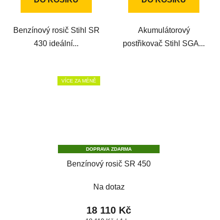
Benzínový rosič Stihl SR
Akumulátorový
430 ideální...
postřikovač Stihl SGA...
VÍCE ZA MÉNĚ
DOPRAVA ZDARMA
Benzínový rosič SR 450
Na dotaz
18 110 Kč