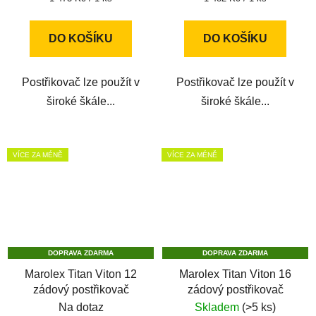
cena:
cena:
DO KOŠÍKU
DO KOŠÍKU
Postřikovač lze použít v
Postřikovač lze použít v
široké škále...
široké škále...
VÍCE ZA MÉNĚ
VÍCE ZA MÉNĚ
DOPRAVA ZDARMA
DOPRAVA ZDARMA
Marolex Titan Viton 12
Marolex Titan Viton 16
zádový postřikovač
zádový postřikovač
Na dotaz
Skladem
(>5 ks)