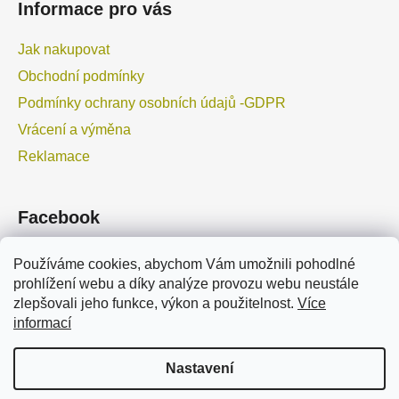
Informace pro vás
Jak nakupovat
Obchodní podmínky
Podmínky ochrany osobních údajů -GDPR
Vrácení a výměna
Reklamace
Facebook
Používáme cookies, abychom Vám umožnili pohodlné
prohlížení webu a díky analýze provozu webu neustále
zlepšovali jeho funkce, výkon a použitelnost.
Více
informací
TURPIL.cz
TURPIL.pl
Marolex.cz
Marolex.sk
Nastavení