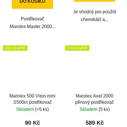
DO KOŠÍKU
Je vhodný pro použití
Postřikovač
chemikálií a...
Marolex Master 2000...
VÍCE ZA MÉNĚ
VÍCE ZA MÉNĚ
Marolex 500 Viton mini
Marolex Axel 2000
S500in postřikovač
pěnový postřikovač
Skladem
(>5 ks)
Skladem
(5 ks)
90 Kč
589 Kč