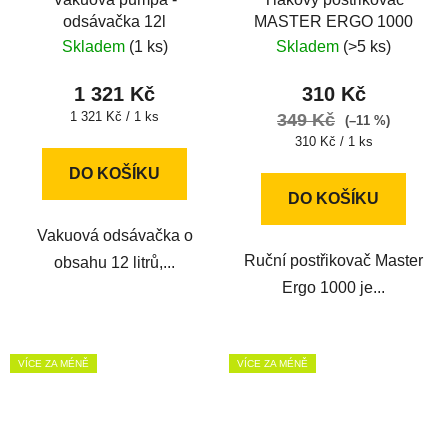
odsávačka 12l
MASTER ERGO 1000
Skladem
(1 ks)
Skladem
(>5 ks)
1 321 Kč
310 Kč
Měrná
1 321 Kč / 1 ks
349 Kč
(–11 %)
cena:
Měrná
310 Kč / 1 ks
cena:
DO KOŠÍKU
DO KOŠÍKU
Vakuová odsávačka o
Ruční postřikovač Master
obsahu 12 litrů,...
Ergo 1000 je...
VÍCE ZA MÉNĚ
VÍCE ZA MÉNĚ