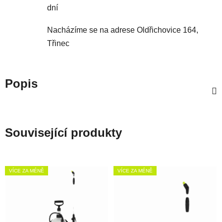
dní
Nacházíme se na adrese Oldřichovice 164,
Třinec
Popis
Související produkty
VÍCE ZA MÉNĚ
VÍCE ZA MÉNĚ