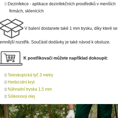
Dezinfekce - aplikace dezinfekčních prostředků v menších
firmách, sklenících
V balení dostanete také 1 mm trysku, díky které se
jemnější rozstřik. Součástí dodávky je také návod k obsluze.
K postřikovači můžete například dokoupit:
Teleskopická tyč 3 metry
Herbicidní kryt
Náhradní tryska 1,5 mm
Silikonový olej