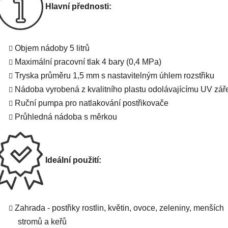
Hlavní přednosti:
Objem nádoby 5 litrů
Maximální pracovní tlak 4 bary (0,4 MPa)
Tryska průměru 1,5 mm s nastavitelným úhlem rozstřiku
Nádoba vyrobená z kvalitního plastu odolávajícímu UV zář
Ruční pumpa pro natlakování postřikovače
Průhledná nádoba s měrkou
Ideální použití:
Zahrada - postřiky rostlin, květin, ovoce, zeleniny, menších
stromů a keřů