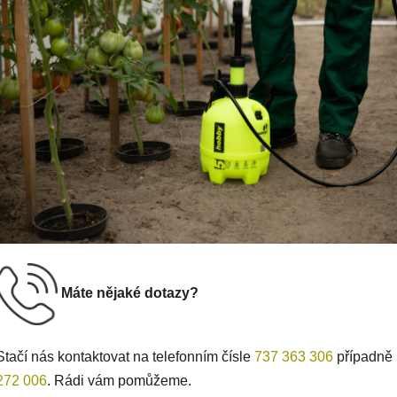
Máte nějaké dotazy?
Stačí nás kontaktovat na telefonním čísle
737 363 306
případně
272 006
. Rádi vám pomůžeme.