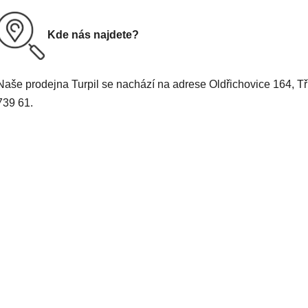
Kde nás najdete?
Naše prodejna Turpil se nachází na adrese Oldřichovice 164, Tř
739 61.